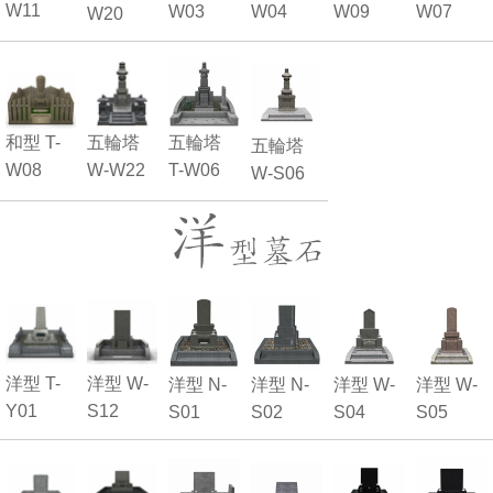
W11
W03
W04
W09
W07
W20
五輪塔
和型 T-
五輪塔
五輪塔
W-W22
W08
T-W06
W-S06
洋型 T-
洋型 W-
洋型 N-
洋型 N-
洋型 W-
洋型 W-
Y01
S12
S01
S02
S04
S05