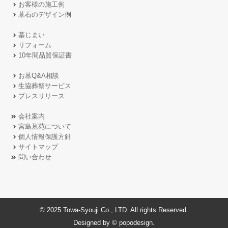
お客様の施工例
墓石のデザイン例
墓じまい
リフォーム
10年間品質保証書
お墓Q&A相談
生協葬祭サービス
プレスリリース
会社案内
宮島墓苑について
個人情報保護方針
サイトマップ
問い合わせ
© 2025 Towa-Syouji Co., LTD. All rights Reserved.
Designed by © popodesign.