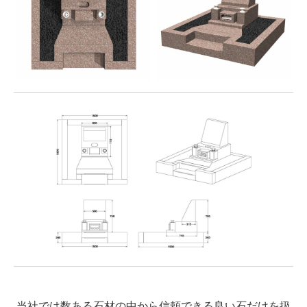
当社では数ある石材の中から信頼できる良い石だけを扱