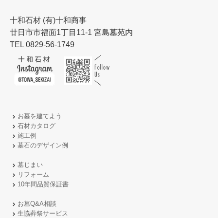
十和石材 (有)十和商事
廿日市市福面1丁目11-1 宮島墓苑内
TEL 0829-56-1749
お墓を建てよう
石材カタログ
施工例
墓石のデザイン例
墓じまい
リフォーム
10年間品質保証書
お墓Q&A相談
生協葬祭サービス