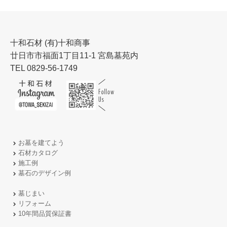
十和石材 (有)十和商事
廿日市市福面1丁目11-1 宮島墓苑内
TEL 0829-56-1749
お墓を建てよう
石材カタログ
施工例
墓石のデザイン例
墓じまい
リフォーム
10年間品質保証書