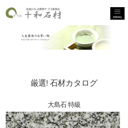
厳選! 石材カタログ
大島石 特級