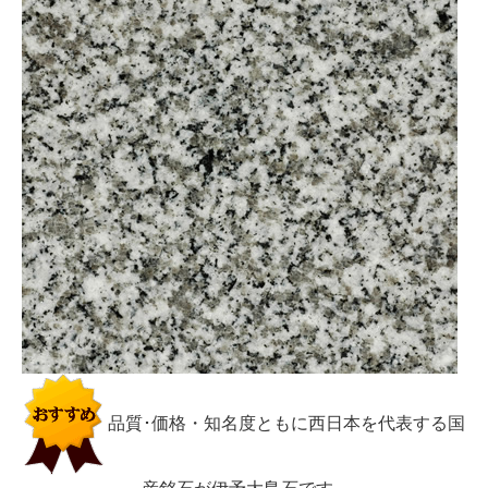
品質･価格・知名度ともに西日本を代表する国