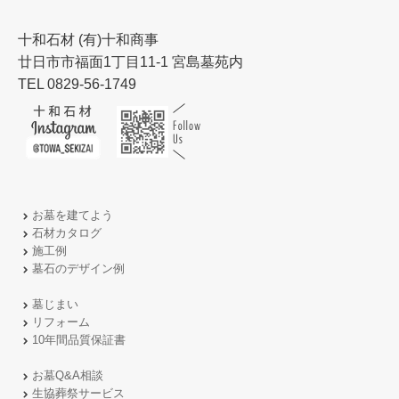
十和石材 (有)十和商事
廿日市市福面1丁目11-1 宮島墓苑内
TEL 0829-56-1749
お墓を建てよう
石材カタログ
施工例
墓石のデザイン例
墓じまい
リフォーム
10年間品質保証書
お墓Q&A相談
生協葬祭サービス