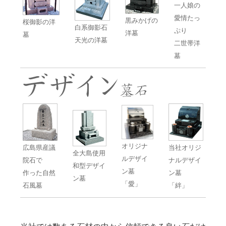
一人娘の
愛情たっ
黒みかげの
桜御影の洋
白系御影石
ぷり
洋墓
墓
天光の洋墓
二世帯洋
墓
オリジナ
広島県産議
当社オリジ
全大島使用
ルデザイ
院石で
ナルデザイ
和型デザイ
ン墓
作った自然
ン墓
ン墓
「愛」
石風墓
「絆」