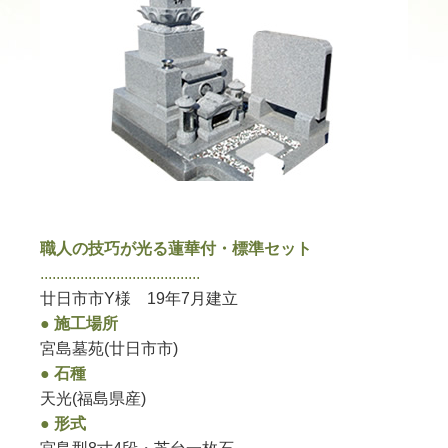
職人の技巧が光る蓮華付・標準セット
........................................
廿日市市Y様 19年7月建立
● 施工場所
宮島墓苑(廿日市市)
● 石種
天光(福島県産)
● 形式